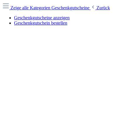
Zeige alle Kategorien
Geschenkgutscheine
Zurück
Geschenkgutscheine anzeigen
Geschenkgutschein bestellen